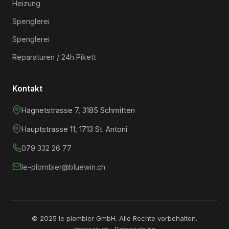
Heizung
Spenglerei
Spenglerei
Reparaturen / 24h Pikett
Kontakt
Hagnetstrasse 7, 3185 Schmitten
Hauptstrasse 11, 1713 St. Antoni
079 332 26 77
le-plombier@bluewin.ch
© 2025 le plombier GmbH. Alle Rechte vorbehalten.
Impressum
·
Datenschutz