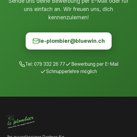
Sende uns deine Bewerbung per E-Mail oder ruf
uns einfach an. Wir freuen uns, dich
kennenzulernen!
le-plombier@bluewin.ch
Tel: 079 332 26 77
Bewerbung per E-Mail
Schnupperlehre möglich
Ihr zuverlässiger Partner für